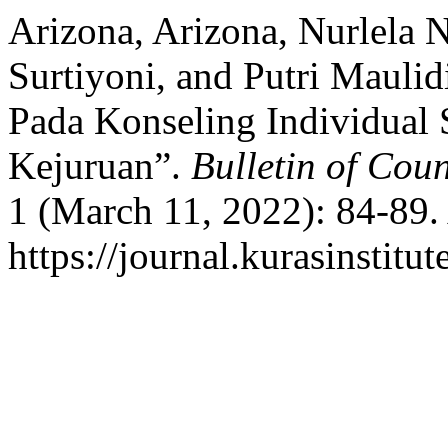
Arizona, Arizona, Nurlela 
Surtiyoni, and Putri Mauli
Pada Konseling Individual
Kejuruan”.
Bulletin of Cou
1 (March 11, 2022): 84-89.
https://journal.kurasinstit