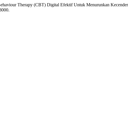
ive Behaviour Therapy (CBT) Digital Efektif Untuk Menurunkan Kecen
8000.