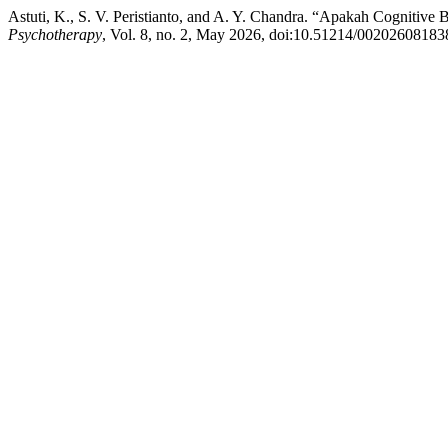
Astuti, K., S. V. Peristianto, and A. Y. Chandra. “Apakah Cognit
Psychotherapy
, Vol. 8, no. 2, May 2026, doi:10.51214/00202608183