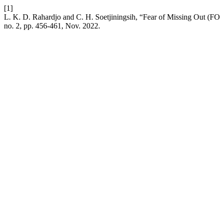
[1]
L. K. D. Rahardjo and C. H. Soetjiningsih, “Fear of Missing Out
no. 2, pp. 456-461, Nov. 2022.