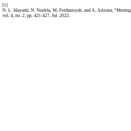
[1]
N. L. Idayanti, N. Nurlela, M. Ferdiansyah, and A. Arizona, “Men
vol. 4, no. 2, pp. 421-427, Jul. 2022.