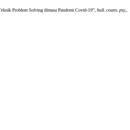
 Teknik Problem Solving dimasa Pandemi Covid-19”,
bull. couns. psy.
,