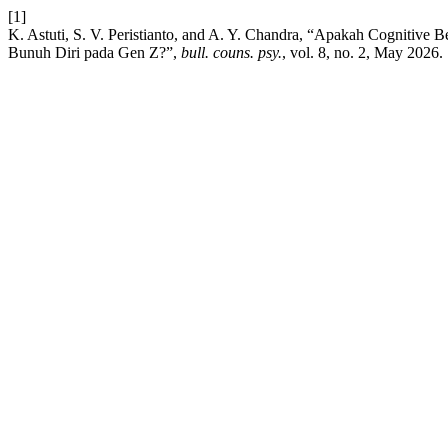
[1]
K. Astuti, S. V. Peristianto, and A. Y. Chandra, “Apakah Cognitiv
Bunuh Diri pada Gen Z?”,
bull. couns. psy.
, vol. 8, no. 2, May 2026.