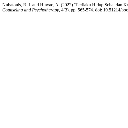
Nubatonis, R. I. and Huwae, A. (2022) “Perilaku Hidup Sehat dan
Counseling and Psychotherapy
, 4(3), pp. 565-574. doi: 10.51214/bo