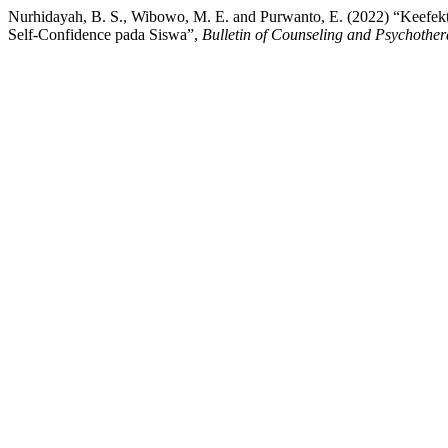
Nurhidayah, B. S., Wibowo, M. E. and Purwanto, E. (2022) “Keefe
Self-Confidence pada Siswa”,
Bulletin of Counseling and Psychothe