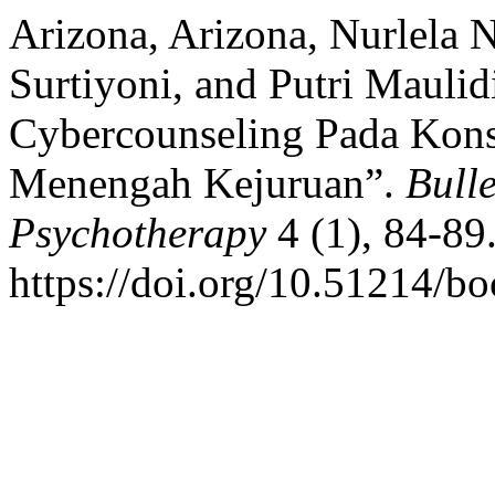
Arizona, Arizona, Nurlela 
Surtiyoni, and Putri Mauli
Cybercounseling Pada Kons
Menengah Kejuruan”.
Bull
Psychotherapy
4 (1), 84-89
https://doi.org/10.51214/bo