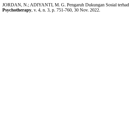
JORDAN, N.; ADIYANTI, M. G. Pengaruh Dukungan Sosial terhada
Psychotherapy
, v. 4, n. 3, p. 751-760, 30 Nov. 2022.