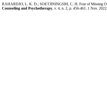
RAHARDJO, L. K. D.; SOETJININGSIH, C. H. Fear of Missing Ou
Counseling and Psychotherapy
, v. 4, n. 2, p. 456-461, 1 Nov. 2022