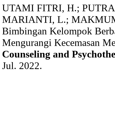
UTAMI FITRI, H.; PUTRA,
MARIANTI, L.; MAKMUM, 
Bimbingan Kelompok Berba
Mengurangi Kecemasan Me
Counseling and Psychoth
Jul. 2022.