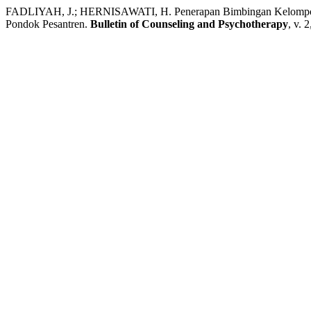
FADLIYAH, J.; HERNISAWATI, H. Penerapan Bimbingan Kelompok Be
Pondok Pesantren.
Bulletin of Counseling and Psychotherapy
, v. 