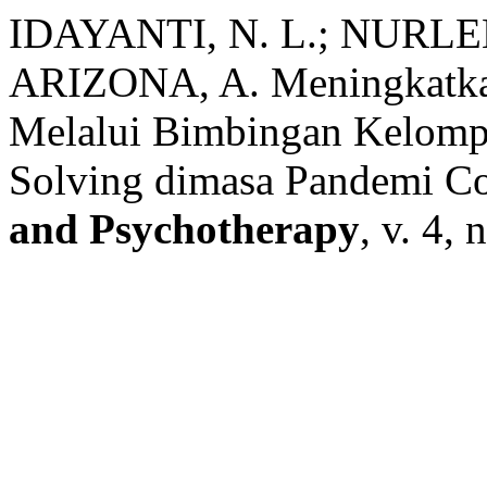
IDAYANTI, N. L.; NURLE
ARIZONA, A. Meningkatkan
Melalui Bimbingan Kelomp
Solving dimasa Pandemi C
and Psychotherapy
, v. 4,