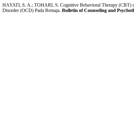
HAYATI, S. A.; TOHARI, S. Cognitive Behavioral Therapy (CBT) d
Disorder (OCD) Pada Remaja.
Bulletin of Counseling and Psycho