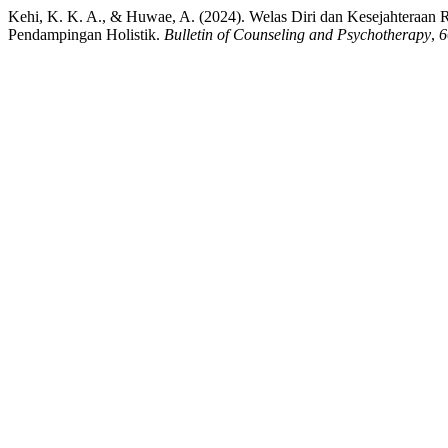
Kehi, K. K. A., & Huwae, A. (2024). Welas Diri dan Kesejahteraa
Pendampingan Holistik.
Bulletin of Counseling and Psychotherapy
,
6