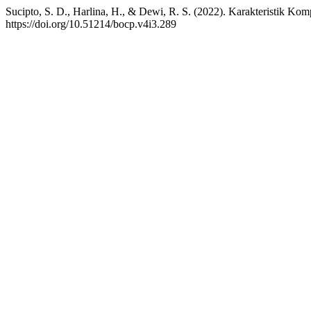
Sucipto, S. D., Harlina, H., & Dewi, R. S. (2022). Karakteristik K
https://doi.org/10.51214/bocp.v4i3.289