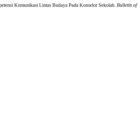
ompetensi Komunikasi Lintas Budaya Pada Konselor Sekolah.
Bulletin o