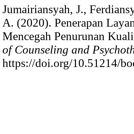
Jumairiansyah, J., Ferdians
A. (2020). Penerapan Lay
Mencegah Penurunan Kualit
of Counseling and Psychot
https://doi.org/10.51214/b