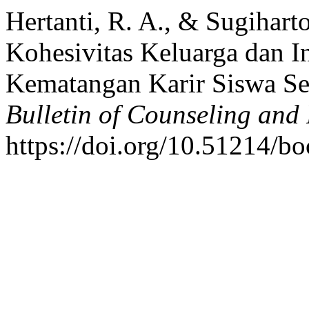
Hertanti, R. A., & Sugihart
Kohesivitas Keluarga dan In
Kematangan Karir Siswa S
Bulletin of Counseling and
https://doi.org/10.51214/b