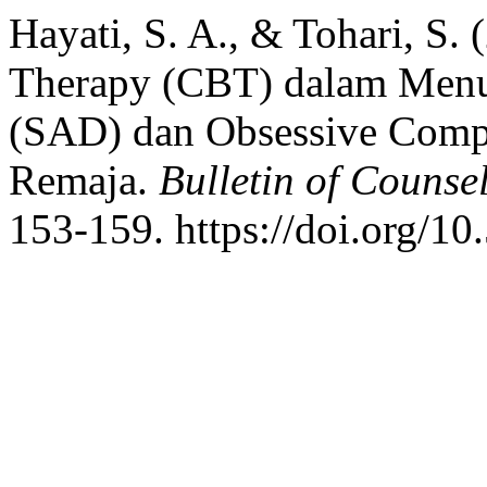
Hayati, S. A., & Tohari, S.
Therapy (CBT) dalam Menur
(SAD) dan Obsessive Comp
Remaja.
Bulletin of Counse
153-159. https://doi.org/1