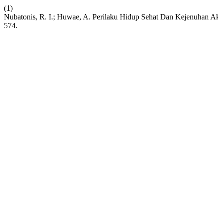
(1)
Nubatonis, R. I.; Huwae, A. Perilaku Hidup Sehat Dan Kejenuhan 
574.