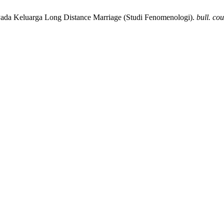
k Pada Keluarga Long Distance Marriage (Studi Fenomenologi).
bull. cou