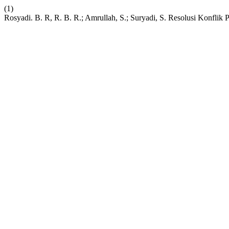
(1)
Rosyadi. B. R, R. B. R.; Amrullah, S.; Suryadi, S. Resolusi Konfli