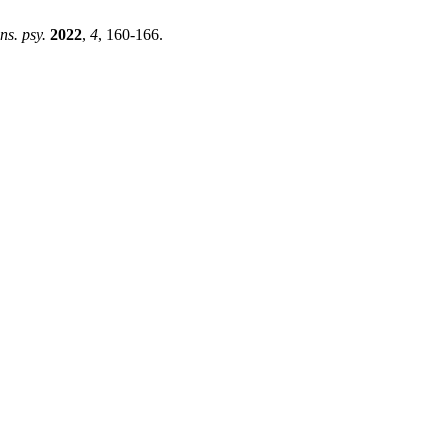
ns. psy.
2022
,
4
, 160-166.