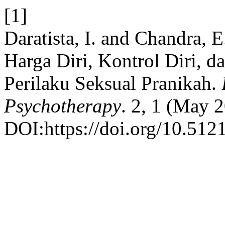
[1]
Daratista, I. and Chandra,
Harga Diri, Kontrol Diri, 
Perilaku Seksual Pranikah.
Psychotherapy
. 2, 1 (May 2
DOI:https://doi.org/10.512