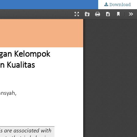
Download