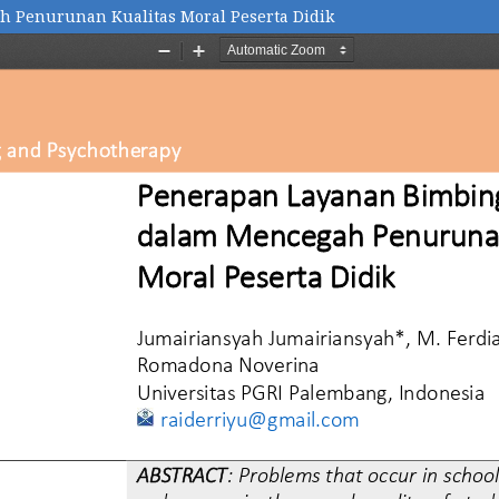
 Penurunan Kualitas Moral Peserta Didik