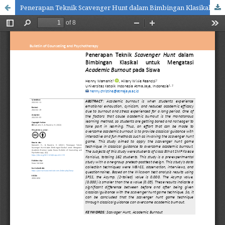
Penerapan Teknik Scavenger Hunt dalam Bimbingan Klasikal untuk Mengatasi Academic Burnout pada Siswa