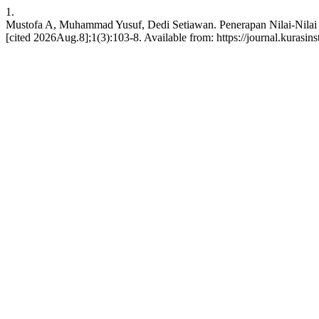
1.
Mustofa A, Muhammad Yusuf, Dedi Setiawan. Penerapan Nilai-Nilai 
[cited 2026Aug.8];1(3):103-8. Available from: https://journal.kurasins