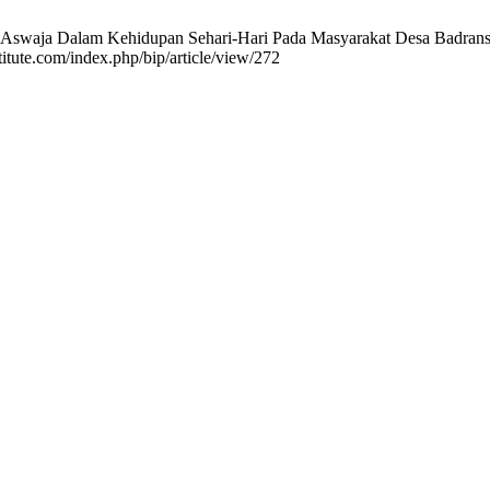
Aswaja Dalam Kehidupan Sehari-Hari Pada Masyarakat Desa Badransar
titute.com/index.php/bip/article/view/272