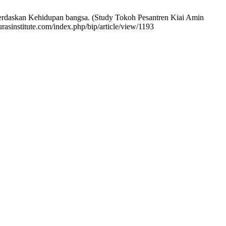
rdaskan Kehidupan bangsa. (Study Tokoh Pesantren Kiai Amin
rasinstitute.com/index.php/bip/article/view/1193