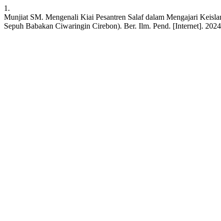
1.
Munjiat SM. Mengenali Kiai Pesantren Salaf dalam Mengajari Keis
Sepuh Babakan Ciwaringin Cirebon). Ber. Ilm. Pend. [Internet]. 2024D