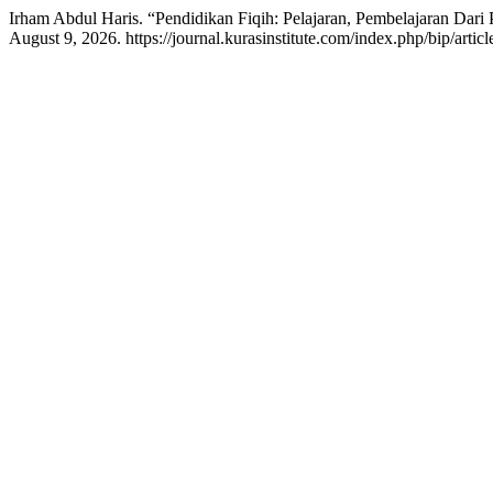
Irham Abdul Haris. “Pendidikan Fiqih: Pelajaran, Pembelajaran Dari 
August 9, 2026. https://journal.kurasinstitute.com/index.php/bip/artic