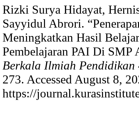
Rizki Surya Hidayat, Herni
Sayyidul Abrori. “Penerap
Meningkatkan Hasil Belajar
Pembelajaran PAI Di SMP 
Berkala Ilmiah Pendidikan
273. Accessed August 8, 20
https://journal.kurasinstitu