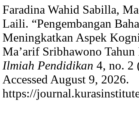
Faradina Wahid Sabilla, M
Laili. “Pengembangan Baha
Meningkatkan Aspek Kognit
Ma’arif Sribhawono Tahun 
Ilmiah Pendidikan
4, no. 2
Accessed August 9, 2026.
https://journal.kurasinstitu