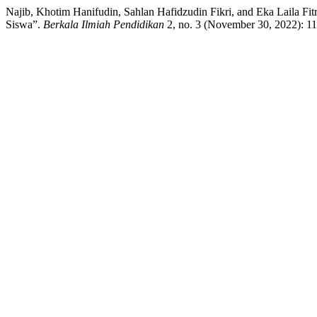
Najib, Khotim Hanifudin, Sahlan Hafidzudin Fikri, and Eka Laila Fi
Siswa”.
Berkala Ilmiah Pendidikan
2, no. 3 (November 30, 2022): 114