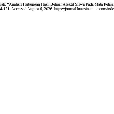
triah. “Analisis Hubungan Hasil Belajar Afektif Siswa Pada Mata Pel
-121. Accessed August 6, 2026. https://journal.kurasinstitute.com/inde