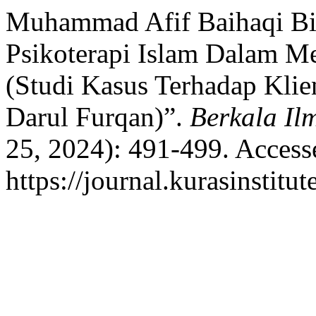
Muhammad Afif Baihaqi Bin
Psikoterapi Islam Dalam Me
(Studi Kasus Terhadap Klie
Darul Furqan)”.
Berkala Il
25, 2024): 491-499. Access
https://journal.kurasinstitu