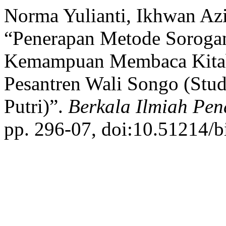
Norma Yulianti, Ikhwan Azi
“Penerapan Metode Soroga
Kemampuan Membaca Kitab
Pesantren Wali Songo (Stud
Putri)”.
Berkala Ilmiah Pen
pp. 296-07, doi:10.51214/b