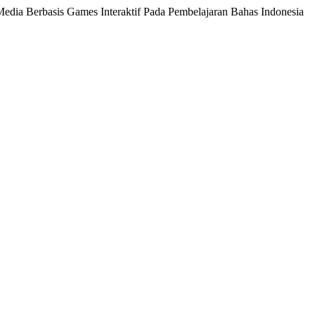
Media Berbasis Games Interaktif Pada Pembelajaran Bahas Indonesia