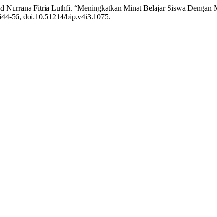
nd Nurrana Fitria Luthfi. “Meningkatkan Minat Belajar Siswa Dengan 
 644-56, doi:10.51214/bip.v4i3.1075.