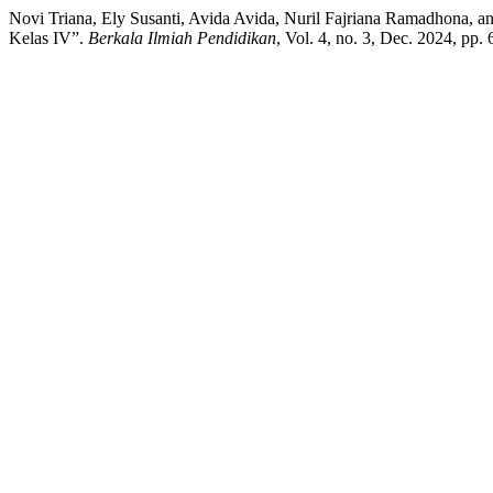
Novi Triana, Ely Susanti, Avida Avida, Nuril Fajriana Ramadhona, a
Kelas IV”.
Berkala Ilmiah Pendidikan
, Vol. 4, no. 3, Dec. 2024, pp.