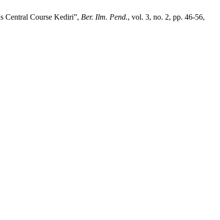
s Central Course Kediri”,
Ber. Ilm. Pend.
, vol. 3, no. 2, pp. 46-56,