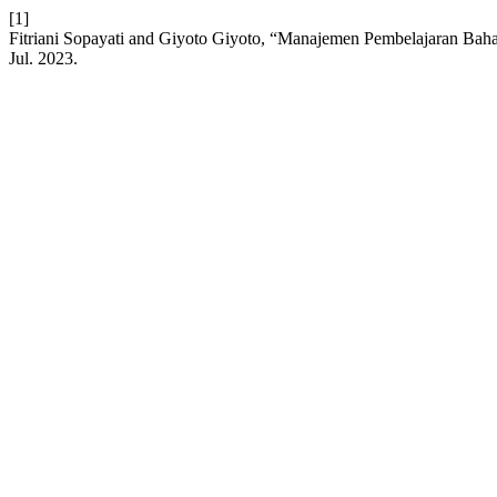
[1]
Fitriani Sopayati and Giyoto Giyoto, “Manajemen Pembelajaran Baha
Jul. 2023.