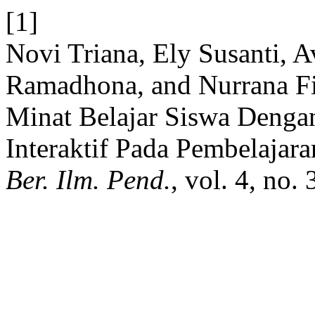
[1]
Novi Triana, Ely Susanti, A
Ramadhona, and Nurrana Fi
Minat Belajar Siswa Denga
Interaktif Pada Pembelajar
Ber. Ilm. Pend.
, vol. 4, no.