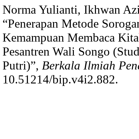
Norma Yulianti, Ikhwan Az
“Penerapan Metode Soroga
Kemampuan Membaca Kitab
Pesantren Wali Songo (Stud
Putri)”,
Berkala Ilmiah Pen
10.51214/bip.v4i2.882.