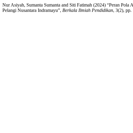
Nur Asiyah, Sumanta Sumanta and Siti Fatimah (2024) “Peran Pol
Pelangi Nusantara Indramayu”,
Berkala Ilmiah Pendidikan
, 3(2), pp