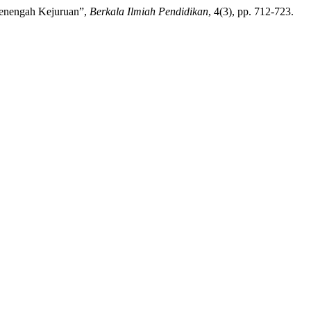
Menengah Kejuruan”,
Berkala Ilmiah Pendidikan
, 4(3), pp. 712-723.