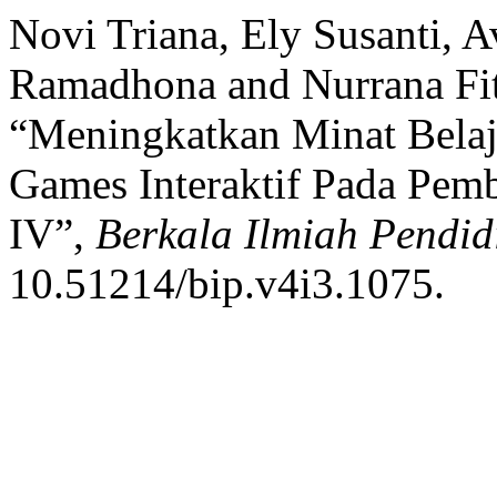
Novi Triana, Ely Susanti, A
Ramadhona and Nurrana Fit
“Meningkatkan Minat Belaj
Games Interaktif Pada Pemb
IV”,
Berkala Ilmiah Pendid
10.51214/bip.v4i3.1075.