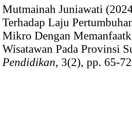
Mutmainah Juniawati (2024
Terhadap Laju Pertumbuha
Mikro Dengan Memanfaatka
Wisatawan Pada Provinsi S
Pendidikan
, 3(2), pp. 65-7