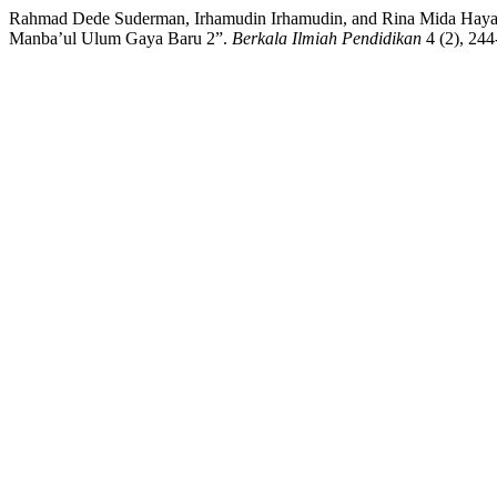
Rahmad Dede Suderman, Irhamudin Irhamudin, and Rina Mida Haya
Manba’ul Ulum Gaya Baru 2”.
Berkala Ilmiah Pendidikan
4 (2), 244