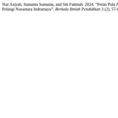
Nur Asiyah, Sumanta Sumanta, and Siti Fatimah. 2024. “Peran Po
Pelangi Nusantara Indramayu”.
Berkala Ilmiah Pendidikan
3 (2), 57-