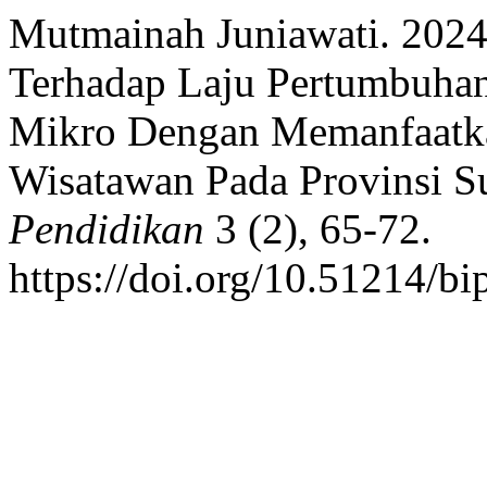
Mutmainah Juniawati. 2024
Terhadap Laju Pertumbuha
Mikro Dengan Memanfaatka
Wisatawan Pada Provinsi S
Pendidikan
3 (2), 65-72.
https://doi.org/10.51214/bi