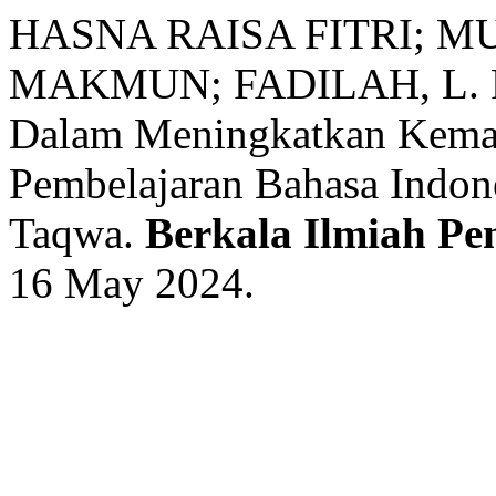
HASNA RAISA FITRI; M
MAKMUN; FADILAH, L. Pe
Dalam Meningkatkan Kema
Pembelajaran Bahasa Indone
Taqwa.
Berkala Ilmiah Pe
16 May 2024.