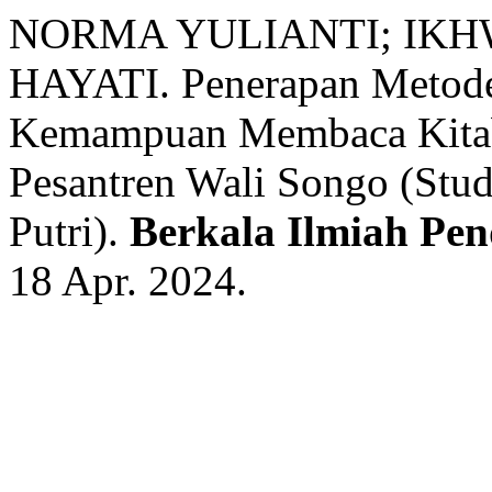
NORMA YULIANTI; IKH
HAYATI. Penerapan Metode
Kemampuan Membaca Kitab
Pesantren Wali Songo (Stud
Putri).
Berkala Ilmiah Pen
18 Apr. 2024.