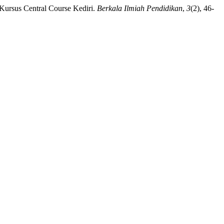
 Kursus Central Course Kediri.
Berkala Ilmiah Pendidikan
,
3
(2), 46-