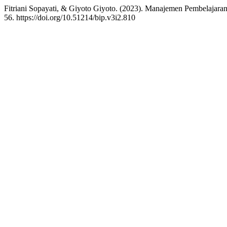
Fitriani Sopayati, & Giyoto Giyoto. (2023). Manajemen Pembelajara
56. https://doi.org/10.51214/bip.v3i2.810