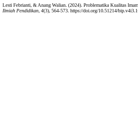
Lesti Febrianti, & Anang Walian. (2024). Problematika Kualitas I
Ilmiah Pendidikan
,
4
(3), 564-573. https://doi.org/10.51214/bip.v4i3.