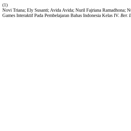
(1)
Novi Triana; Ely Susanti; Avida Avida; Nuril Fajriana Ramadhona; N
Games Interaktif Pada Pembelajaran Bahas Indonesia Kelas IV.
Ber. 