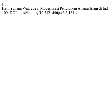
[1]
Heni Yuliana Wati 2023. Modernisasi Pendidikan Agama Islam di In
109. DOI:https://doi.org/10.51214/bip.v3i3.1311.