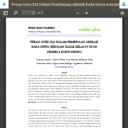
Peran Guru PAI Dalam Pembinaan Akhlak Pada Siswa Sekolah Dasar Kelas IV Di SD Negeri 3 Rukti Sediyo